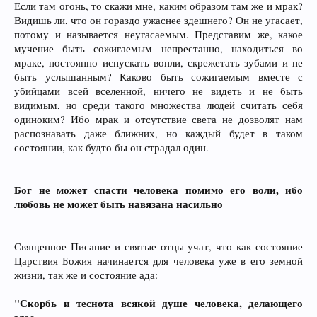
Если там огонь, то скажи мне, каким образом там же и мрак?
Видишь ли, что он гораздо ужаснее здешнего? Он не угасает,
потому и называется неугасаемым. Представим же, какое
мучение быть сожигаемым непрестанно, находиться во
мраке, постоянно испускать вопли, скрежетать зубами и не
быть услышанным? Каково быть сожигаемым вместе с
убийцами всей вселенной, ничего не видеть и не быть
видимым, но среди такого множества людей считать себя
одиноким? Ибо мрак и отсутствие света не дозволят нам
распознавать даже ближних, но каждый будет в таком
состоянии, как будто бы он страдал один.
Бог не может спасти человека помимо его воли, ибо
любовь не может быть навязана насильно
Священное Писание и святые отцы учат, что как состояние
Царствия Божия начинается для человека уже в его земной
жизни, так же и состояние ада:
"Скорбь и теснота всякой душе человека, делающего