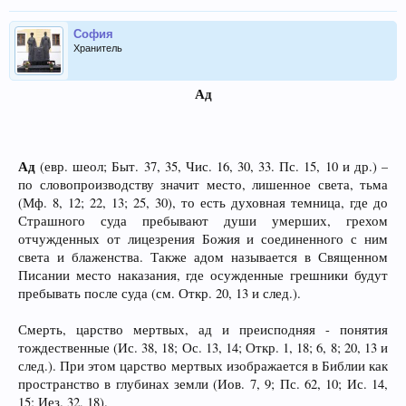
София
Хранитель
Ад
Ад
(евр. шеол; Быт. 37, 35, Чис. 16, 30, 33. Пс. 15, 10 и др.) –
по словопроизводству значит место, лишенное света, тьма
(Мф. 8, 12; 22, 13; 25, 30), то есть духовная темница, где до
Страшного суда пребывают души умерших, грехом
отчужденных от лицезрения Божия и соединенного с ним
света и блаженства. Также адом называется в Священном
Писании место наказания, где осужденные грешники будут
пребывать после суда (см. Откр. 20, 13 и след.).
Смерть, царство мертвых, ад и преисподняя - понятия
тождественные (Ис. 38, 18; Ос. 13, 14; Откр. 1, 18; 6, 8; 20, 13 и
след.). При этом царство мертвых изображается в Библии как
пространство в глубинах земли (Иов. 7, 9; Пс. 62, 10; Ис. 14,
15; Иез. 32, 18).