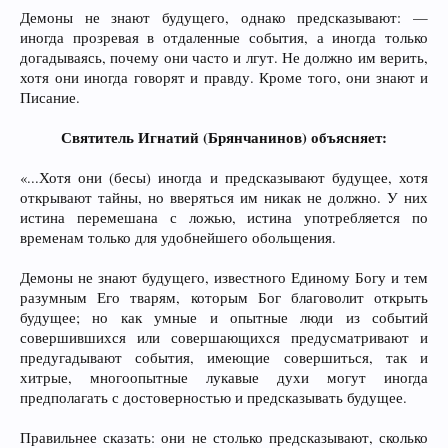
Демоны не знают будущего, однако предсказывают: —
иногда прозревая в отдаленные события, а иногда только
догадываясь, почему они часто и лгут. Не должно им верить,
хотя они иногда говорят и правду. Кроме того, они знают и
Писание.
Святитель Игнатий (Брянчанинов) объясняет:
«...Хотя они (бесы) иногда и предсказывают будущее, хотя
открывают тайны, но вверяться им никак не должно. У них
истина перемешана с ложью, истина употребляется по
временам только для удобнейшего обольщения.
Демоны не знают будущего, известного Единому Богу и тем
разумным Его тварям, которым Бог благоволит открыть
будущее; но как умные и опытные люди из событий
совершившихся или совершающихся предусматривают и
предугадывают события, имеющие совершиться, так и
хитрые, многоопытные лукавые духи могут иногда
предполагать с достоверностью и предсказывать будущее.
Правильнее сказать: они не столько предсказывают, сколько