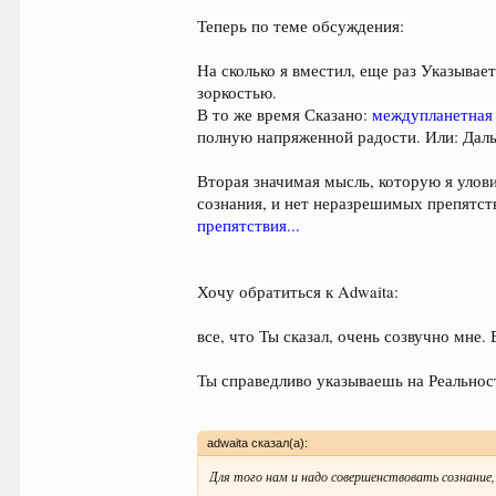
Теперь по теме обсуждения:
На сколько я вместил, еще раз Указыва
зоркостью.
В то же время Сказано:
междупланетная 
полную напряженной радости. Или: Даль
Вторая значимая мысль, которую я улови
сознания, и нет неразрешимых препятст
препятствия...
Хочу обратиться к Adwaita:
все, что Ты сказал, очень созвучно мне.
Ты справедливо указываешь на Реальност
adwaita сказал(а):
Для того нам и надо совершенствовать сознание