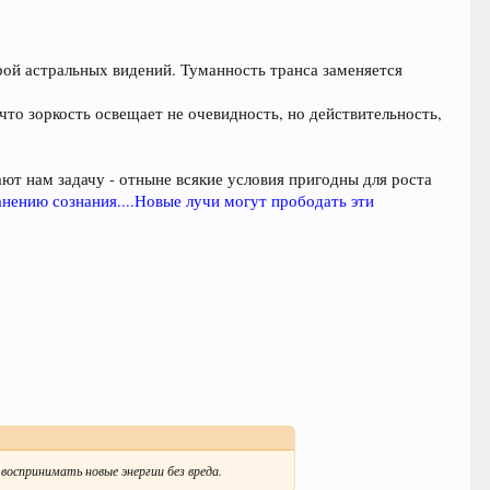
рой астральных видений. Туманность транса заменяется
 что зоркость освещает не очевидность, но действительность,
ют нам задачу - отныне всякие условия пригодны для роста
нению сознания....Новые лучи могут прободать эти
оспринимать новые энергии без вреда.