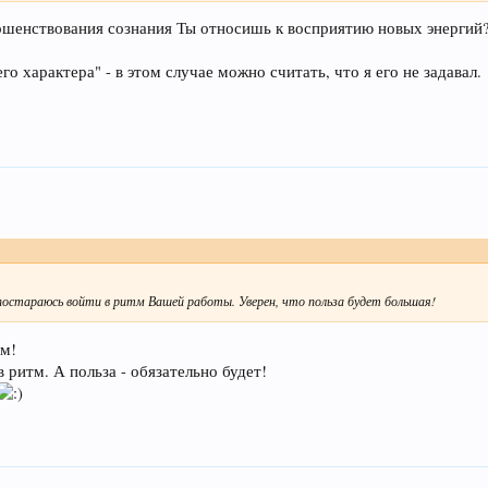
ершенствования сознания Ты относишь к восприятию новых энергий
о характера" - в этом случае можно считать, что я его не задавал.
я постараюсь войти в ритм Вашей работы. Уверен, что польза будет большая!
ум!
 ритм. А польза - обязательно будет!