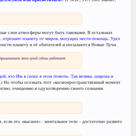
орые слои атмосферы могут быть таковыми. В остальных
, отрезают планету от миров, могущих нести помощь. Удел
пасти планету и её обитателей и посылаются Новые Лучи.
применением этих лучей сейчас работает
ей, кто Им в силах в этом помочь. Так велика, широка и
М.) Но чтобы осознать этот «космопространственный момент
витию, очищению и одухотворению своего сознания.
 если это «высшее» - ментальное тело – достаточно развито