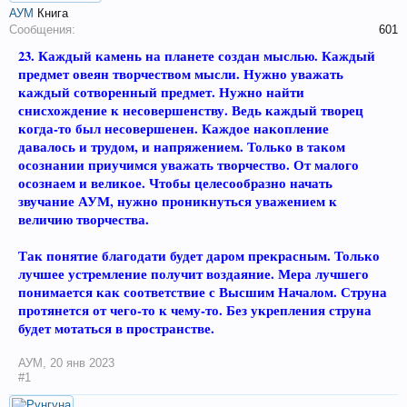
АУМ
Книга
Сообщения:
601
23. Каждый камень на планете создан мыслью. Каждый
предмет овеян творчеством мысли. Нужно уважать
каждый сотворенный предмет. Нужно найти
снисхождение к несовершенству. Ведь каждый творец
когда-то был несовершенен. Каждое накопление
давалось и трудом, и напряжением. Только в таком
осознании приучимся уважать творчество. От малого
осознаем и великое. Чтобы целесообразно начать
звучание АУМ, нужно проникнуться уважением к
величию творчества.
Так понятие благодати будет даром прекрасным. Только
лучшее устремление получит воздаяние. Мера лучшего
понимается как соответствие с Высшим Началом. Струна
протянется от чего-то к чему-то. Без укрепления струна
будет мотаться в пространстве.
АУМ
,
20 янв 2023
#1