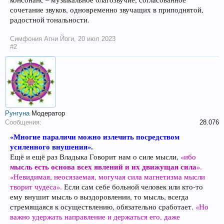
сочетание звуков, одновременно звучащих в приподнятой,
радостной тональности.
Симфония Агни Йоги
,
20 июл 2023
#2
Рунгуна
Модератор
Сообщения:
28.076
«Многие параличи можно излечить посредством
усиленного внушения».
Ещё и ещё раз Владыка Говорит нам о силе мысли,
«ибо
мысль есть основа всех явлений и их движущая сила
».
«Невидимая, неосязаемая, могучая сила магнетизма мысли
творит чудеса».
Если сам себе больной человек или кто-то
ему внушит мысль о выздоровлении, то мысль, всегда
стремящаяся к осуществлению, обязательно сработает.
«Но
важно удержать направление и держаться его, даже