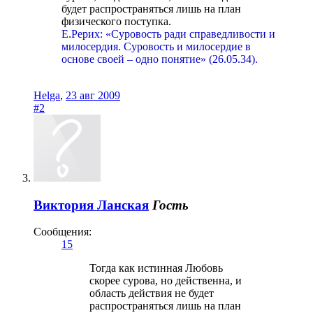
будет распространяться лишь на план
физического поступка.
Е.Рерих: «Суровость ради справедливости и
милосердия. Суровость и милосердие в
основе своей – одно понятие» (26.05.34).
Helga
,
23 авг 2009
#2
Виктория Ланская
Гость
Сообщения:
15
Тогда как истинная Любовь
скорее сурова, но действенна, и
область действия не будет
распространяться лишь на план