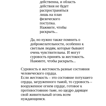
действенна, и область
действия не будет
распространяться
лишь на план
физического
поступка.
Нажмите, чтобы
раскрыть...
Да, но нужно также помнить о
доброжелательности, особенно к
светлым людям, которые бывают
очень чувствительны. И могут
суровость принять за жестокость.
Нажмите, чтобы раскрыть...
Суровость и жестокость разные состояния
человеческого сердца.
Если жестокость – это состояние потухшего
сердца, загруженного тьмой, то суровость –
вооруженное огнем сердце, готовое к
противостоянию тьме, но щедро дарящее
свой живительный огонь всем
нуждающимся.