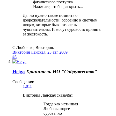
физического поступка.
Нажмите, чтобы раскрыть...
Да, но нужно также помнить о
доброжелательности, особенно к светлым
людям, которые бывают очень
чувствительны. И могут суровость принять
за жестокость.
С Любовью, Виктория.
Виктория Ланская
,
23 авг 2009
#3
Helga
Хранитель
ИО "Содружество"
Сообщения:
1.011
Виктория Ланская сказал(а):
Тогда как истинная
Любовь скорее
сурова, но