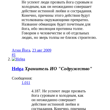
Не успеют люди прозвать йога суровым и
холодным, как он неожиданно совершает
действие истинной любви и сострадания.
Конечно, причины этого действия будут
истолкованы окружающими превратно.
Название обманщик будет почетным для
йога, ибо эволюция противна толпе.
Говорим о человечестве и об отдельных
людях, но зверь толпы не близок строителю.
Агни Йога
,
23 авг 2009
#1
Helga
Хранитель
ИО "Содружество"
Сообщения:
1.011
4.187. Не успеют люди прозвать
йога суровым и холодным, как
он неожиданно совершает
действие истинной любви и
сострадания. Конечно, причины