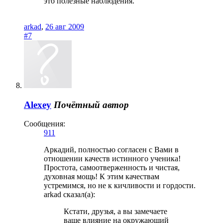
это полезные наблюдения.
arkad
,
26 авг 2009
#7
Alexey
Почётный автор
Сообщения:
911
Аркадий, полностью согласен с Вами в
отношении качеств истинного ученика!
Простота, самоотверженность и чистая,
духовная мощь! К этим качествам
устремимся, но не к кичливости и гордости.
arkad сказал(а):
Кстати, друзья, а вы замечаете
ваше влияние на окружающий