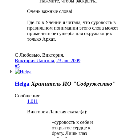
Нажмите, чтобы раскрыть...
Очень важные слова!
Где-то в Учении я читала, что суровость в
правильном понимании этого слова может
применить без ущерба для окружающих
только Архат.
С Любовью, Виктория.
Виктория Ланская
,
23 авг 2009
#5
Helga
Хранитель
ИО "Содружество"
Сообщения:
1.011
Виктория Ланская сказал(а):
«суровость к себе и
открытое сердце к
брату. Лишь глаз