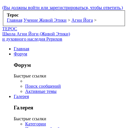
(Вы должны войти или зарегистрироваться, чтобы ответить.)
Терос
Главная
Учение Живой Этики
>
Агни Йога
>
ТЕРОС
Школа Агни Йоги (Живой Этики)
и духовного наследия Рерихов
Главная
Форум
Форум
Быстрые ссылки
Поиск сообщений
Активные темы
Галерея
Галерея
Быстрые ссылки
Категории