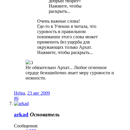
добрый творит»
Нажмите, чтобы
раскрыть...
Очень важные слова!
Где-то в Учении я читала, что
суровость в правильном
понимании этого слова может
применить без ущерба для
окружающих только Архат.
Нажмите, чтобы раскрыть...
Не обязательно Архат... Любое огненное
сердце безошибочно знает меру суровости и
нежности.
Helga
,
23 авг 2009
#6
arkad
Основатель
Сообщения: