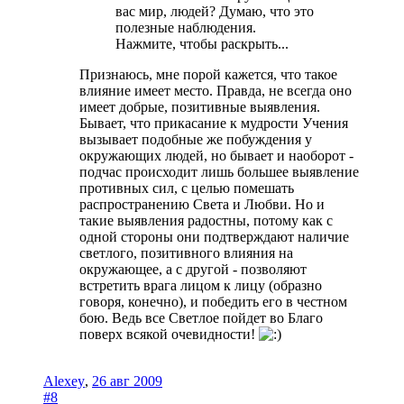
вас мир, людей? Думаю, что это
полезные наблюдения.
Нажмите, чтобы раскрыть...
Признаюсь, мне порой кажется, что такое
влияние имеет место. Правда, не всегда оно
имеет добрые, позитивные выявления.
Бывает, что прикасание к мудрости Учения
вызывает подобные же побуждения у
окружающих людей, но бывает и наоборот -
подчас происходит лишь большее выявление
противных сил, с целью помешать
распространению Света и Любви. Но и
такие выявления радостны, потому как с
одной стороны они подтверждают наличие
светлого, позитивного влияния на
окружающее, а с другой - позволяют
встретить врага лицом к лицу (образно
говоря, конечно), и победить его в честном
бою. Ведь все Светлое пойдет во Благо
поверх всякой очевидности!
Alexey
,
26 авг 2009
#8