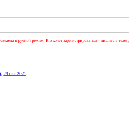
еведена в ручной режим. Кто хочет зарегистрироваться - пишите в телег
й
,
29 окт 2021
.