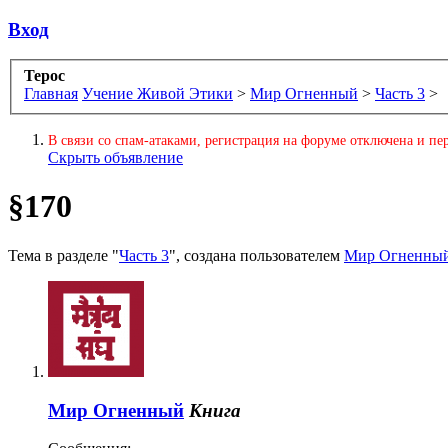
Вход
Терос
Главная
Учение Живой Этики
>
Мир Огненный
>
Часть 3
>
В связи со спам-атаками, регистрация на форуме отключена и пер
Скрыть объявление
§170
Тема в разделе "
Часть 3
", создана пользователем
Мир Огненны
Мир Огненный
Книга