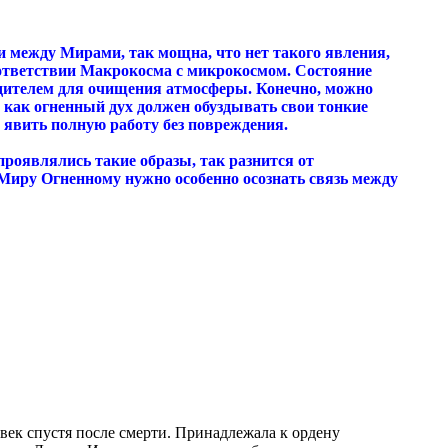
и между Мирами, так мощна, что нет такого явления,
оответствии Макрокосма с микрокосмом. Состояние
ядителем для очищения атмосферы. Конечно, можно
 как огненный дух должен обуздывать свои тонкие
 явить полную работу без повреждения.
роявлялись такие образы, так разнится от
Миру Огненному нужно особенно осознать связь между
 век спустя после смерти. Принадлежала к ордену