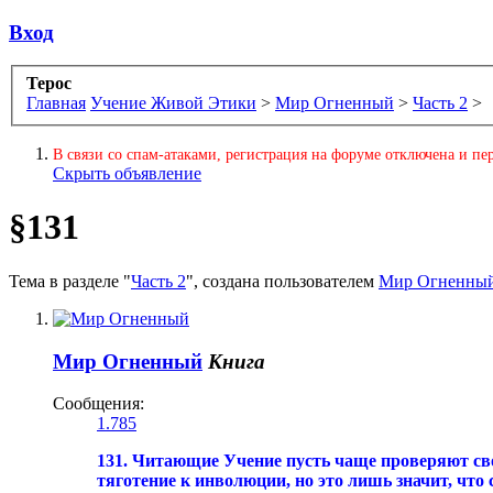
Вход
Терос
Главная
Учение Живой Этики
>
Мир Огненный
>
Часть 2
>
В связи со спам-атаками, регистрация на форуме отключена и пер
Скрыть объявление
§131
Тема в разделе "
Часть 2
", создана пользователем
Мир Огненны
Мир Огненный
Книга
Сообщения:
1.785
131. Читающие Учение пусть чаще проверяют свое
тяготение к инволюции, но это лишь значит, что