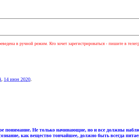
еведена в ручной режим. Кто хочет зарегистрироваться - пишите в телег
й
,
14 июн 2020
.
 понимание. Не только начинающие, но и все должны наблюда
 сознание, как вещество тончайшее, должно быть всегда питае