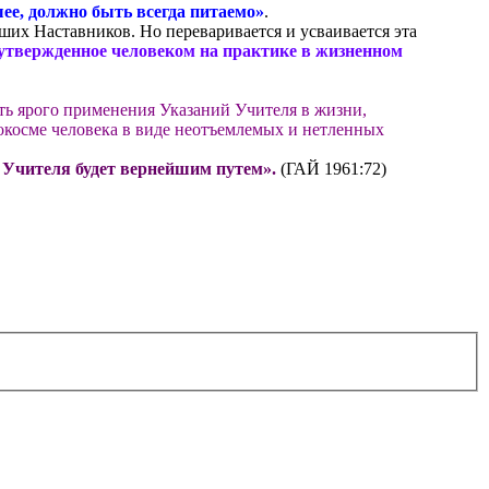
шее, должно быть всегда питаемо»
.
их Наставников. Но переваривается и усваивается эта
 утвержденное человеком на практике в жизненном
ть ярого применения Указаний Учителя в жизни,
окосме человека в виде неотъемлемых и нетленных
й Учителя будет вернейшим путем».
(ГАЙ 1961:72)