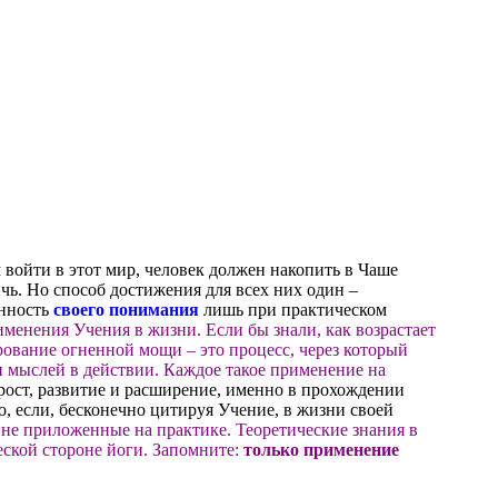
войти в этот мир, человек должен накопить в Чаше
чь. Но способ достижения для всех них один –
нность
своего понимания
лишь при практическом
менения Учения в жизни. Если бы знали, как возрастает
рование огненной мощи – это процесс, через который
и мыслей в действии. Каждое такое применение на
рост, развитие и расширение, именно в прохождении
, если, бесконечно цитируя Учение, в жизни своей
 не приложенные на практике. Теоретические знания в
еской стороне йоги. Запомните:
только применение