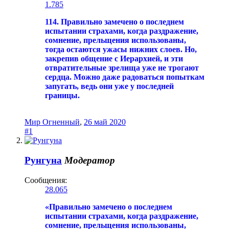
1.785
114. Правильно замечено о последнем
испытании страхами, когда раздражение,
сомнение, прельщения использованы,
тогда остаются ужасы нижних слоев. Но,
закрепив общение с Иерархией, и эти
отвратительные зрелища уже не трогают
сердца. Можно даже радоваться попыткам
запугать, ведь они уже у последней
границы.
Мир Огненный
,
26 май 2020
#1
Рунгуна
Модератор
Сообщения:
28.065
«Правильно замечено о последнем
испытании страхами, когда раздражение,
сомнение, прельщения использованы,