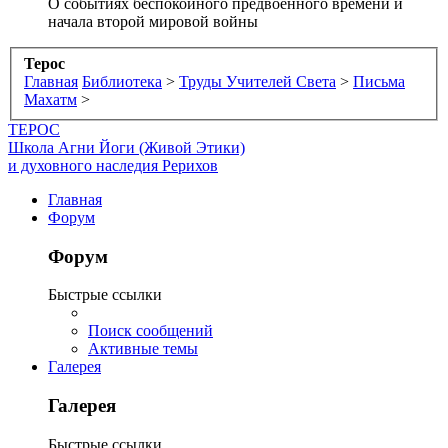
О событиях беспокойного предвоенного времени и
начала второй мировой войны
Терос
Главная
Библиотека
>
Труды Учителей Света
>
Письма
Махатм
>
ТЕРОС
Школа Агни Йоги (Живой Этики)
и духовного наследия Рерихов
Главная
Форум
Форум
Быстрые ссылки
Поиск сообщений
Активные темы
Галерея
Галерея
Быстрые ссылки