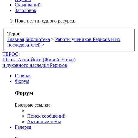
Скачиваний
Заголовок
Пока нет ни одного ресурса.
Терос
Главная
Библиотека
>
Работы учеников Рерихов и их
последователей
>
ТЕРОС
Школа Агни Йоги (Живой Этики)
и духовного наследия Рерихов
Главная
Форум
Форум
Быстрые ссылки
Поиск сообщений
Активные темы
Галерея