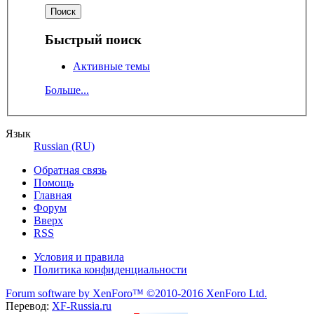
Быстрый поиск
Активные темы
Больше...
Язык
Russian (RU)
Обратная связь
Помощь
Главная
Форум
Вверх
RSS
Условия и правила
Политика конфиденциальности
Forum software by XenForo™
©2010-2016 XenForo Ltd.
Перевод:
XF-Russia.ru