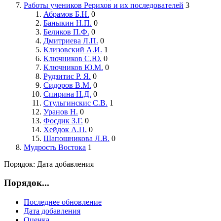
Работы учеников Рерихов и их последователей
3
Абрамов Б.Н.
0
Баныкин Н.П.
0
Беликов П.Ф.
0
Дмитриева Л.П.
0
Клизовский А.И.
1
Ключников С.Ю.
0
Ключников Ю.М.
0
Рудзитис Р. Я.
0
Сидоров В.М.
0
Спирина Н.Д.
0
Стульгинскис С.В.
1
Уранов Н.
0
Фосдик З.Г.
0
Хейдок А.П.
0
Шапошникова Л.В.
0
Мудрость Востока
1
Порядок:
Дата добавления
Порядок...
Последнее обновление
Дата добавления
Оценка