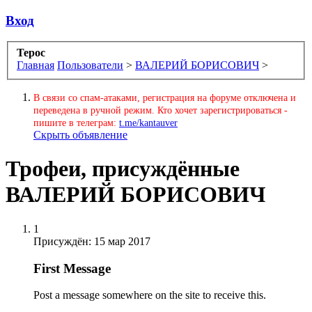
Вход
Терос
Главная
Пользователи
>
ВАЛЕРИЙ БОРИСОВИЧ
>
В связи со спам-атаками, регистрация на форуме отключена и
переведена в ручной режим. Кто хочет зарегистрироваться -
пишите в телеграм:
t.me/kantauver
Скрыть объявление
Трофеи, присуждённые
ВАЛЕРИЙ БОРИСОВИЧ
1
Присуждён:
15 мар 2017
First Message
Post a message somewhere on the site to receive this.