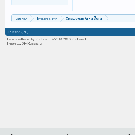
Главная
Пользователи
Симфония Агни Йоги
Russian (RU)
Forum software by XenForo™
©2010-2016 XenForo Ltd.
Перевод:
XF-Russia.ru