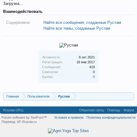
Загрузка...
Взаимодействовать
Содержимое:
Найти все сообщения, созданные Рустам
Найти все темы, созданные Рустам
Активность:
6 окт 2021
Регистрация:
18 янв 2017
Сообщения:
419
Симпатии:
0
Баллы:
0
Главная
Пользователи
Рустам
Russian (RU)
Обратная связь
Помощь
Форум
Forum software by XenForo™
Условия и правила
Политика конфиденциальности
Перевод:
XF-Russia.ru