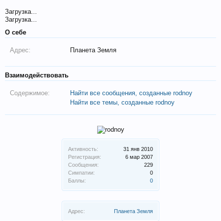
Загрузка...
Загрузка...
О себе
Адрес:
Планета Земля
Взаимодействовать
Содержимое:
Найти все сообщения, созданные rodnoy
Найти все темы, созданные rodnoy
Активность:
31 янв 2010
Регистрация:
6 мар 2007
Сообщения:
229
Симпатии:
0
Баллы:
0
Адрес:
Планета Земля