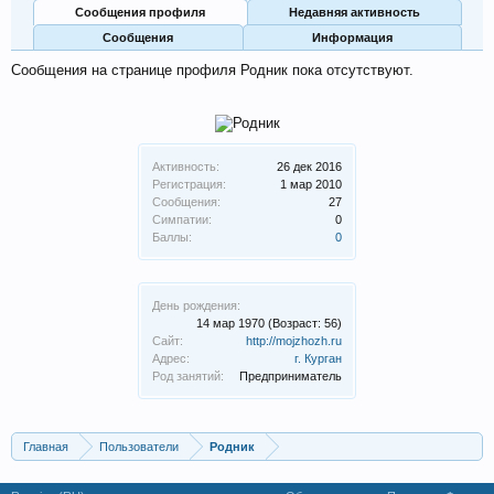
Сообщения профиля
Недавняя активность
Сообщения
Информация
Сообщения на странице профиля Родник пока отсутствуют.
Активность:
26 дек 2016
Регистрация:
1 мар 2010
Сообщения:
27
Симпатии:
0
Баллы:
0
День рождения:
14 мар 1970
(Возраст: 56)
Сайт:
http://mojzhozh.ru
Адрес:
г. Курган
Род занятий:
Предприниматель
Главная
Пользователи
Родник