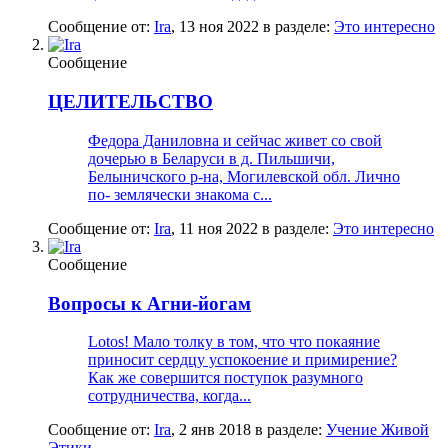
Сообщение от:
Ira
,
13 ноя 2022
в разделе:
Это интересно
Сообщение
ЦЕЛИТЕЛЬСТВО
Федора Даниловна и сейчас живет со свой
дочерью в Беларуси в д. Пильшичи,
Белыничского р-на, Могилевской обл. Лично
по- землячески знакома с...
Сообщение от:
Ira
,
11 ноя 2022
в разделе:
Это интересно
Сообщение
Вопросы к Агни-йогам
Lotos! Мало толку в том, что что покаяние
приносит сердцу успокоение и примирение?
Как же совершится поступок разумного
сотрудничества, когда...
Сообщение от:
Ira
,
2 янв 2018
в разделе:
Учение Живой
Этики