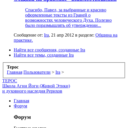
Спасибо, Павел, за выбранные и красиво
оформленные тексты из Граней о
возможностях человеческого Духа. Полезно
было поразмышлять об утверждении...
Сообщение от:
Ira
,
21 апр 2012
в разделе:
Община на
практике.
Найти все сообщения, созданные Ira
Найти все темы, созданные Ira
Терос
Главная
Пользователи
>
Ira
>
ТЕРОС
Школа Агни Йоги (Живой Этики)
и духовного наследия Рерихов
Главная
Форум
Форум