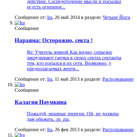
действие. Сосредоточение мысли и посылки
ее есть огненное...
Сообщение от:
Ira
,
26 май 2014
в разделе:
Четыре Йоги
Сообщение
Нараяма: Осторожно, секта !
Re: Учитель земной Как видно, серьезно
закручивают гаечки в своих сектах сектанты
тем, кто попался в их сети. Возможно, у
предполагаемых жертв...
Сообщение от:
Ira
,
11 май 2013
в разделе:
Распознавание
Сообщение
Калагия Наумкина
Пожалуй, мощные энергии. Ой, не должны
дам обижать. :ni_zia:
Сообщение от:
Ira
,
26 фев 2013
в разделе:
Распознавание