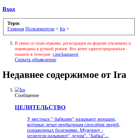
Вход
Терос
Главная
Пользователи
>
Ira
>
В связи со спам-атаками, регистрация на форуме отключена и
переведена в ручной режим. Кто хочет зарегистрироваться -
пишите в телеграм:
t.me/kantauver
Скрыть объявление
Недавнее содержимое от Ira
Сообщение
ЦЕЛИТЕЛЬСТВО
У местных " бабками" называют женщин,
которые лечат необычным способом людей,
пораженных болезнями. Мужчину -
целителя называют" дедом". "Бабка"...