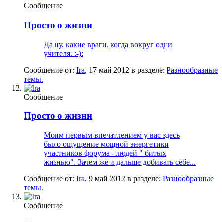
Сообщение
Просто о жизни
Да ну, какие враги, когда вокруг одни
учителя. :-):
Сообщение от:
Ira
,
17 май 2012
в разделе:
Разнообразные
темы.
Сообщение
Просто о жизни
Моим первым впечатлением у вас здесь
было ощущение мощной энергетики
участников форума - людей " битых
жизнью". Зачем же и дальше добивать себе...
Сообщение от:
Ira
,
9 май 2012
в разделе:
Разнообразные
темы.
Сообщение