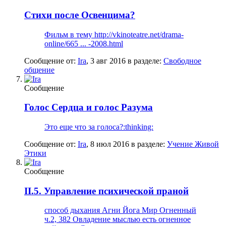
Стихи после Освенцима?
Фильм в тему http://vkinoteatre.net/drama-
online/665 ... -2008.html
Сообщение от:
Ira
,
3 авг 2016
в разделе:
Свободное
общение
Сообщение
Голос Сердца и голос Разума
Это еще что за голоса?:thinking:
Сообщение от:
Ira
,
8 июл 2016
в разделе:
Учение Живой
Этики
Сообщение
II.5. Управление психической праной
способ дыхания Агни Йога Мир Огненный
ч.2, 382 Овладение мыслью есть огненное