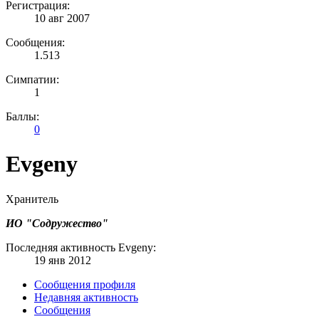
Регистрация:
10 авг 2007
Сообщения:
1.513
Симпатии:
1
Баллы:
0
Evgeny
Хранитель
ИО "Содружество"
Последняя активность Evgeny:
19 янв 2012
Сообщения профиля
Недавняя активность
Сообщения