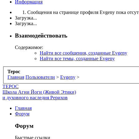
Информация
Сообщения на странице профиля Evgeny пока отсут
Загрузка...
Загрузка...
Взаимодействовать
Содержимое:
Найти все сообщения, созданные Evgeny
Найти все темы, созданные Evgeny
Терос
Главная
Пользователи
>
Evgeny
>
ТЕРОС
Школа Агни Йоги (Живой Этики)
и духовного наследия Рерихов
Главная
Форум
Форум
Быстрые ссылки