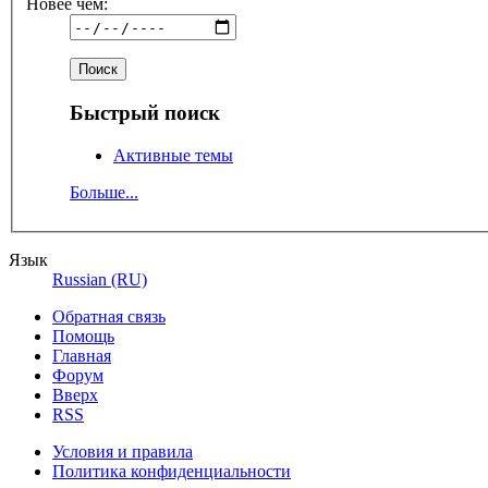
Новее чем:
Быстрый поиск
Активные темы
Больше...
Язык
Russian (RU)
Обратная связь
Помощь
Главная
Форум
Вверх
RSS
Условия и правила
Политика конфиденциальности