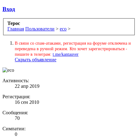
Вход
Терос
Главная
Пользователи
>
eco
>
В связи со спам-атаками, регистрация на форуме отключена и
переведена в ручной режим. Кто хочет зарегистрироваться -
пишите в телеграм:
t.me/kantauver
Скрыть объявление
Активность:
22 апр 2019
Регистрация:
16 сен 2010
Сообщения:
70
Симпатии:
0