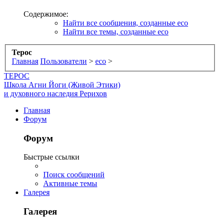
Содержимое:
Найти все сообщения, созданные eco
Найти все темы, созданные eco
Терос
Главная
Пользователи
>
eco
>
ТЕРОС
Школа Агни Йоги (Живой Этики)
и духовного наследия Рерихов
Главная
Форум
Форум
Быстрые ссылки
Поиск сообщений
Активные темы
Галерея
Галерея