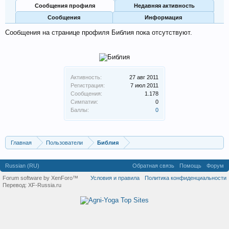
Сообщения профиля
Недавняя активность
Сообщения
Информация
Сообщения на странице профиля Библия пока отсутствуют.
Активность:
27 авг 2011
Регистрация:
7 июл 2011
Сообщения:
1.178
Симпатии:
0
Баллы:
0
Главная
Пользователи
Библия
Russian (RU)
Обратная связь
Помощь
Форум
Forum software by XenForo™
Условия и правила
Политика конфиденциальности
Перевод:
XF-Russia.ru