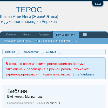
Вход
ТЕРОС
Школа Агни Йоги (Живой Этики)
и духовного наследия Рерихов
Главная
Форум
Галерея
Пользователи
Недавняя активность
Новые сообщения профиля
...
Главная
Пользователи
Библия
В связи со спам-атаками, регистрация на форуме
отключена и переведена в ручной режим. Кто хочет
зарегистрироваться - пишите в телеграм:
t.me/kantauver
Библия
Библиотека Манвантары
Последняя активность Библия:
27 авг 2011