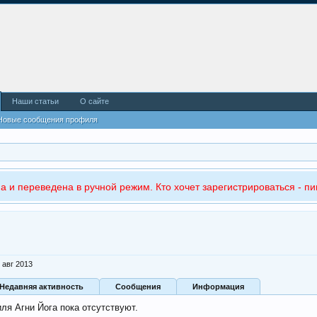
Наши статьи
О сайте
Новые сообщения профиля
а и переведена в ручной режим. Кто хочет зарегистрироваться - пи
 авг 2013
Недавняя активность
Сообщения
Информация
ля Агни Йога пока отсутствуют.