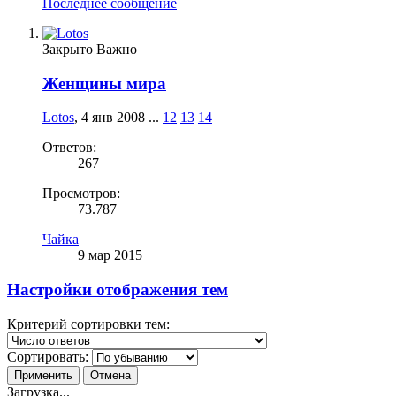
Последнее сообщение
Закрыто
Важно
Женщины мира
Lotos
,
4 янв 2008
...
12
13
14
Ответов:
267
Просмотров:
73.787
Чайка
9 мар 2015
Настройки отображения тем
Критерий сортировки тем:
Сортировать:
Загрузка...