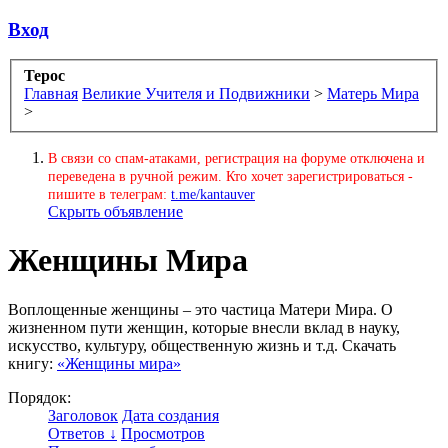
Вход
Терос
Главная
Великие Учителя и Подвижники
>
Матерь Мира
>
В связи со спам-атаками, регистрация на форуме отключена и
переведена в ручной режим. Кто хочет зарегистрироваться -
пишите в телеграм:
t.me/kantauver
Скрыть объявление
Женщины Мира
Воплощенные женщины – это частица Матери Мира. О
жизненном пути женщин, которые внесли вклад в науку,
искусство, культуру, общественную жизнь и т.д. Скачать
книгу:
«Женщины мира»
Порядок:
Заголовок
Дата создания
Ответов ↓
Просмотров