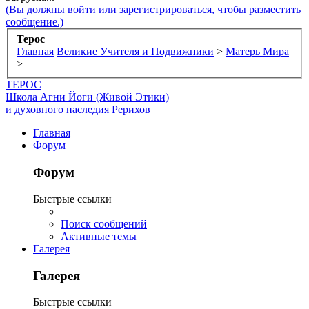
(Вы должны войти или зарегистрироваться, чтобы разместить
сообщение.)
Терос
Главная
Великие Учителя и Подвижники
>
Матерь Мира
>
ТЕРОС
Школа Агни Йоги (Живой Этики)
и духовного наследия Рерихов
Главная
Форум
Форум
Быстрые ссылки
Поиск сообщений
Активные темы
Галерея
Галерея
Быстрые ссылки