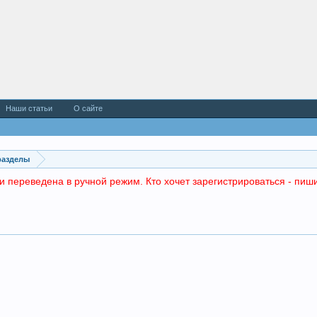
Наши статьи
О сайте
разделы
и переведена в ручной режим. Кто хочет зарегистрироваться - пиши