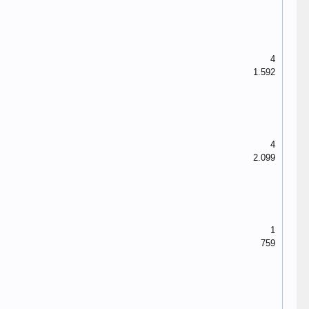
4
1.592
4
2.099
1
759