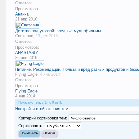
Ответов:
Просмотров:
Анайка
21 апр 2016
Детство под угрозой: вредные мультфильмы
Светлана
,
19 дек 2015
Ответов:
Просмотров:
ANASTASIY
26 янв 2016
Питание. Рекомендации. Польза и вред разных продуктов и без
Flying Eagle
,
4 янв 2014
Ответов:
Просмотров:
Flying Eagle
4 янв 2014
Показано тем: с 1 по 9 из 9.
Настройки отображения тем
Критерий сортировки тем:
Сортировать: