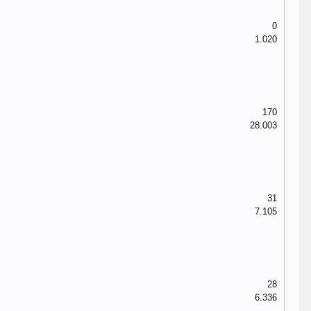
0
1.020
170
28.003
31
7.105
28
6.336