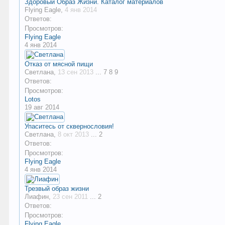
Здоровый Образ Жизни. Каталог материалов
Flying Eagle
,
4 янв 2014
Ответов:
Просмотров:
Flying Eagle
4 янв 2014
Отказ от мясной пищи
Светлана
,
13 сен 2013
...
7
8
9
Ответов:
Просмотров:
Lotos
19 авг 2014
Упаситесь от сквернословия!
Светлана
,
8 окт 2013
...
2
Ответов:
Просмотров:
Flying Eagle
4 янв 2014
Трезвый образ жизни
Лиафин
,
23 сен 2011
...
2
Ответов:
Просмотров:
Flying Eagle