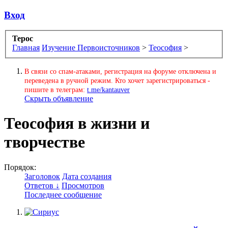
Вход
Терос
Главная
Изучение Первоисточников
>
Теософия
>
В связи со спам-атаками, регистрация на форуме отключена и
переведена в ручной режим. Кто хочет зарегистрироваться -
пишите в телеграм:
t.me/kantauver
Скрыть объявление
Теософия в жизни и
творчестве
Порядок:
Заголовок
Дата создания
Ответов ↓
Просмотров
Последнее сообщение