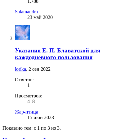
1.788
Salamandra
23 май 2020
Указания Е. П. Блаватской для
каждодневного пользования
lorika
,
2 сен 2022
Ответов:
1
Просмотров:
418
Жар-птица
15 июн 2023
Показано тем: с 1 по 3 из 3.