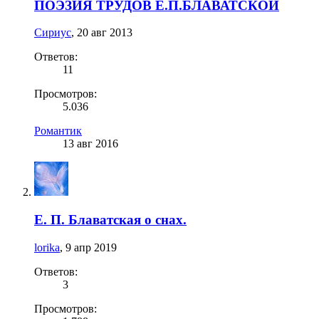
ПОЭЗИЯ ТРУДОВ Е.П.БЛАВАТСКОЙ
Сириус
,
20 авг 2013
Ответов:
11
Просмотров:
5.036
Романтик
13 авг 2016
Е. П. Блаватская о снах.
lorika
,
9 апр 2019
Ответов:
3
Просмотров: