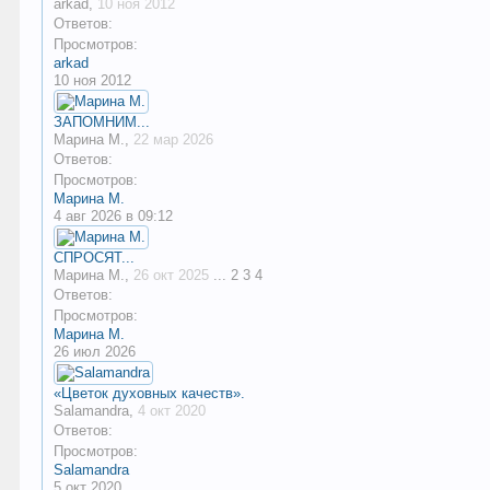
arkad
,
10 ноя 2012
Ответов:
Просмотров:
arkad
10 ноя 2012
ЗАПОМНИМ...
Марина М.
,
22 мар 2026
Ответов:
Просмотров:
Марина М.
4 авг 2026 в 09:12
СПРОСЯТ...
Марина М.
,
26 окт 2025
...
2
3
4
Ответов:
Просмотров:
Марина М.
26 июл 2026
«Цветок духовных качеств».
Salamandra
,
4 окт 2020
Ответов:
Просмотров:
Salamandra
5 окт 2020