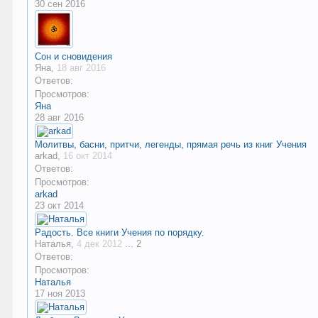
30 сен 2016
Сон и сновидения
Яна
,
18 авг 2016
Ответов:
Просмотров:
Яна
28 авг 2016
Молитвы, басни, притчи, легенды, прямая речь из книг Учения
arkad
,
16 окт 2014
Ответов:
Просмотров:
arkad
23 окт 2014
Радость. Все книги Учения по порядку.
Наталья
,
4 дек 2012
...
2
Ответов:
Просмотров:
Наталья
17 ноя 2013