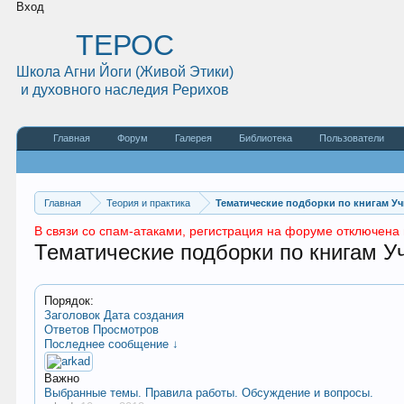
Вход
ТЕРОС
Школа Агни Йоги (Живой Этики)
и духовного наследия Рерихов
Главная
Форум
Галерея
Библиотека
Пользователи
Главная
Теория и практика
Тематические подборки по книгам У
В связи со спам-атаками, регистрация на форуме отключена 
Тематические подборки по книгам У
Порядок:
Заголовок
Дата создания
Ответов
Просмотров
Последнее сообщение ↓
Важно
Выбранные темы. Правила работы. Обсуждение и вопросы.