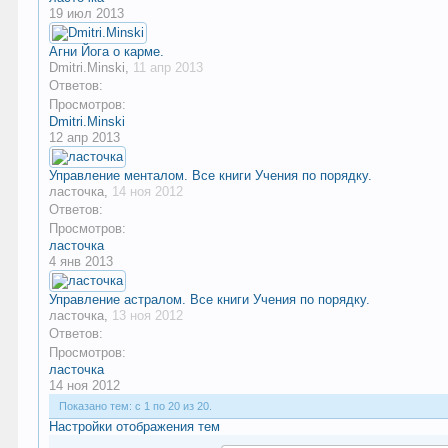
19 июл 2013
Агни Йога о карме.
Dmitri.Minski
,
11 апр 2013
Ответов:
Просмотров:
Dmitri.Minski
12 апр 2013
Управление менталом. Все книги Учения по порядку.
ласточка
,
14 ноя 2012
Ответов:
Просмотров:
ласточка
4 янв 2013
Управление астралом. Все книги Учения по порядку.
ласточка
,
13 ноя 2012
Ответов:
Просмотров:
ласточка
14 ноя 2012
Показано тем: с 1 по 20 из 20.
Настройки отображения тем