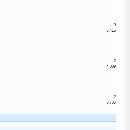
9
5.415
2
4.089
2
3.735