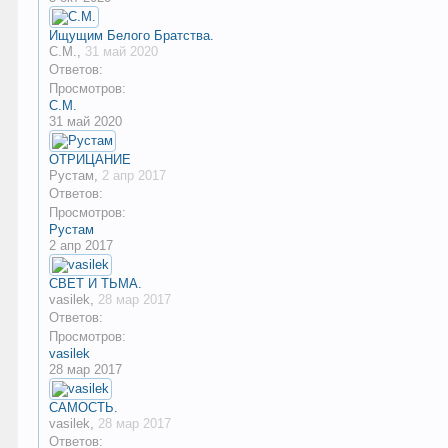
Ищущим Белого Братства.
С.М.
,
31 май 2020
Ответов:
Просмотров:
С.М.
31 май 2020
ОТРИЦАНИЕ
Рустам
,
2 апр 2017
Ответов:
Просмотров:
Рустам
2 апр 2017
СВЕТ И ТЬМА.
vasilek
,
28 мар 2017
Ответов:
Просмотров:
vasilek
28 мар 2017
САМОСТЬ.
vasilek
,
28 мар 2017
Ответов: