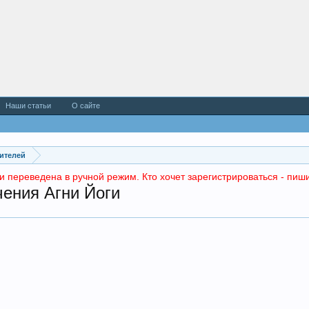
Наши статьи
О сайте
чителей
и переведена в ручной режим. Кто хочет зарегистрироваться - пиши
чения Агни Йоги