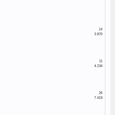
14
3.870
11
4.234
26
7.419