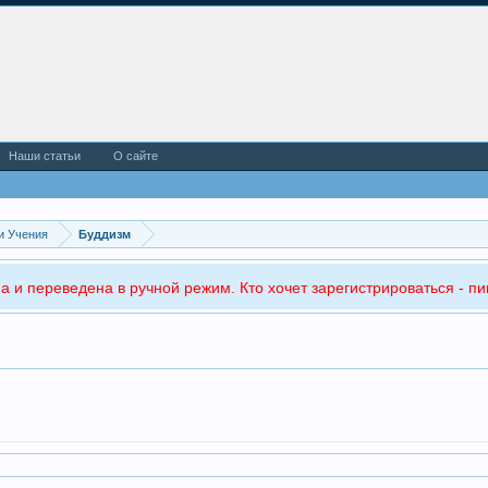
Наши статьи
О сайте
и Учения
Буддизм
а и переведена в ручной режим. Кто хочет зарегистрироваться - пи