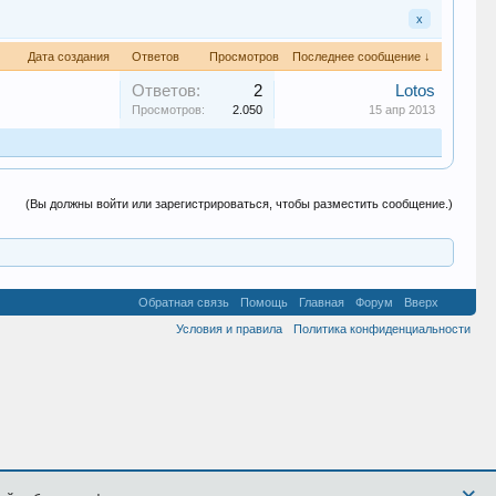
x
Дата создания
Ответов
Просмотров
Последнее сообщение ↓
Ответов:
2
Lotos
Просмотров:
2.050
15 апр 2013
(Вы должны войти или зарегистрироваться, чтобы разместить сообщение.)
Обратная связь
Помощь
Главная
Форум
Вверх
Условия и правила
Политика конфиденциальности
×