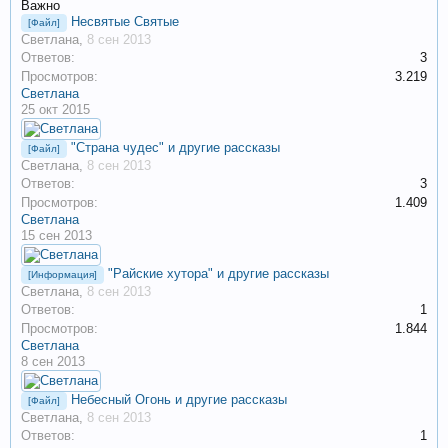
Важно
Несвятые Святые
[Файл]
Светлана
,
8 сен 2013
Ответов:
3
Просмотров:
3.219
Светлана
25 окт 2015
"Страна чудес" и другие рассказы
[Файл]
Светлана
,
8 сен 2013
Ответов:
3
Просмотров:
1.409
Светлана
15 сен 2013
"Райские хутора" и другие рассказы
[Информация]
Светлана
,
8 сен 2013
Ответов:
1
Просмотров:
1.844
Светлана
8 сен 2013
Небесный Огонь и другие рассказы
[Файл]
Светлана
,
8 сен 2013
Ответов:
1