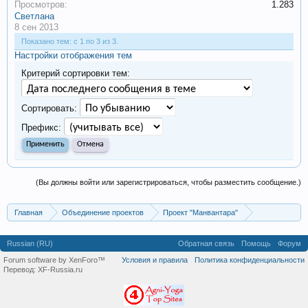
Просмотров:
1.283
Светлана
8 сен 2013
Показано тем: с 1 по 3 из 3.
Настройки отображения тем
Критерий сортировки тем:
Сортировать:
Префикс:
(Вы должны войти или зарегистрироваться, чтобы разместить сообщение.)
Главная
Объединение проектов
Проект "Манвантара"
Религии и Учения
Христианство
Книги
Russian (RU)
Обратная связь
Помощь
Форум
Forum software by XenForo™
Условия и правила
Политика конфиденциальности
Перевод:
XF-Russia.ru