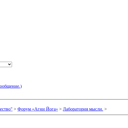
сообщение.)
ество"
>
Форум «Агни Йога»
>
Лаборатория мысли.
>