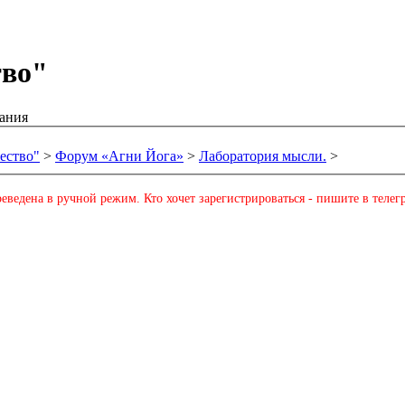
тво"
ания
ество"
>
Форум «Агни Йога»
>
Лаборатория мысли.
>
еведена в ручной режим. Кто хочет зарегистрироваться - пишите в телег