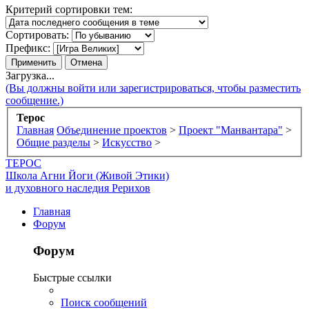
Критерий сортировки тем:
Сортировать:
Префикс:
Загрузка...
(Вы должны войти или зарегистрироваться, чтобы разместить
сообщение.)
Терос
Главная
Объединение проектов
>
Проект "Манвантара"
>
Общие разделы
>
Искусство
>
ТЕРОС
Школа Агни Йоги (Живой Этики)
и духовного наследия Рерихов
Главная
Форум
Форум
Быстрые ссылки
Поиск сообщений