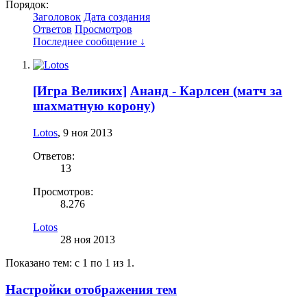
Порядок:
Заголовок
Дата создания
Ответов
Просмотров
Последнее сообщение ↓
[Игра Великих]
Ананд - Карлсен (матч за
шахматную корону)
Lotos
,
9 ноя 2013
Ответов:
13
Просмотров:
8.276
Lotos
28 ноя 2013
Показано тем: с 1 по 1 из 1.
Настройки отображения тем