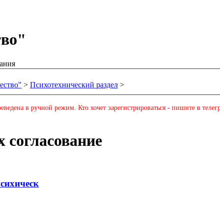
тво"
ания
ество"
>
Психотехнический раздел
>
еведена в ручной режим. Кто хочет зарегистрироваться - пишите в телег
х согласование
психическ