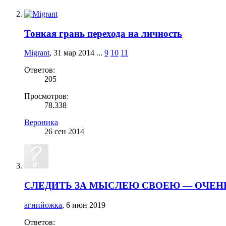
Тонкая грань перехода на личность
Migrant
,
31 мар 2014
...
9
10
11
Ответов:
205
Просмотров:
78.338
Вероника
26 сен 2014
СЛЕДИТЬ ЗА МЫСЛЕЮ СВОЕЮ — ОЧЕНЬ 
агнийожка
,
6 июн 2019
Ответов: