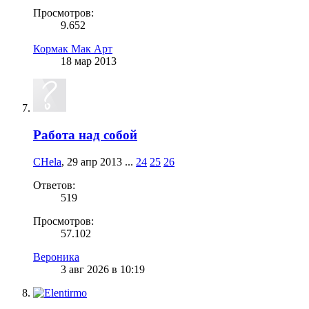
Просмотров:
9.652
Кормак Мак Арт
18 мар 2013
Работа над собой
CHela
,
29 апр 2013
...
24
25
26
Ответов:
519
Просмотров:
57.102
Вероника
3 авг 2026 в 10:19