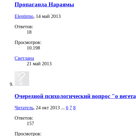
Пропаганда Нараямы
Elentirmo
,
14 май 2013
Ответов:
18
Просмотров:
10.198
Светлана
21 май 2013
Очередной психологический вопрос "о вегет
Читатель
,
24 окт 2013
...
6
7
8
Ответов:
157
Просмотров: