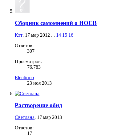
Сборник самомнений о ИОСВ
Кэт
,
17 мар 2012
...
14
15
16
Ответов:
307
Просмотров:
76.783
Elentirmo
23 ноя 2013
Растворение обид
Светлана
,
17 мар 2013
Ответов:
17