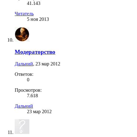
41.143
Читатель
5 ноя 2013
Модераторство
Дальний
,
23 мар 2012
Ответов:
0
Просмотров:
7.618
Дальний
23 мар 2012