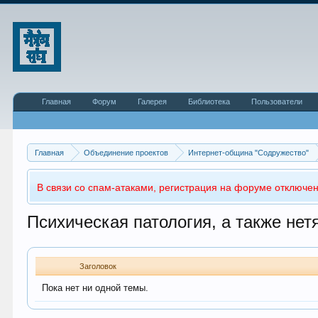
Главная
Форум
Галерея
Библиотека
Пользователи
Главная
Объединение проектов
Интернет-община "Содружество"
В связи со спам-атаками, регистрация на форуме отключен
Психическая патология, а также не
Заголовок
Пока нет ни одной темы.