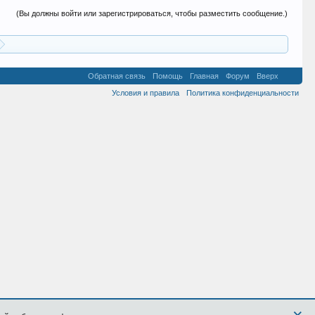
(Вы должны войти или зарегистрироваться, чтобы разместить сообщение.)
Обратная связь
Помощь
Главная
Форум
Вверх
Условия и правила
Политика конфиденциальности
×