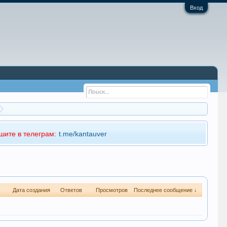
Вход
шите в телеграм:
t.me/kantauver
Дата создания
Ответов
Просмотров
Последнее сообщение ↓