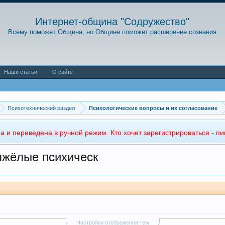
Интернет-община "Содружество"
Всему поможет Община, но Общине поможет расширение сознания
Наши статьи
О сайте
Психотехнический раздел
Психологические вопросы и их согласование
а и переведена в ручной режим. Кто хочет зарегистрироваться - пи
тяжёлые психическ
Настройки отображения тем