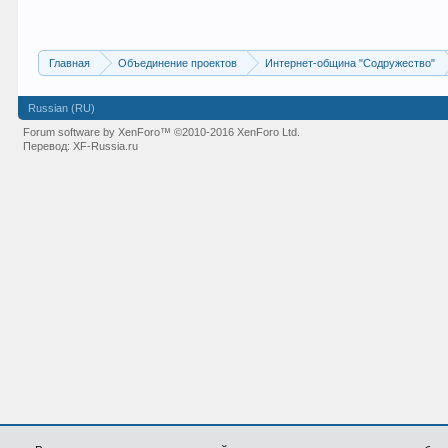
Главная
Объединение проектов
Интернет-община "Содружество"
Russian (RU)
Forum software by XenForo™
©2010-2016 XenForo Ltd.
Перевод:
XF-Russia.ru