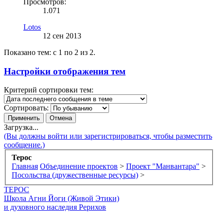
Просмотров:
1.071
Lotos
12 сен 2013
Показано тем: с 1 по 2 из 2.
Настройки отображения тем
Критерий сортировки тем:
Сортировать:
Загрузка...
(Вы должны войти или зарегистрироваться, чтобы разместить
сообщение.)
Терос
Главная
Объединение проектов
>
Проект "Манвантара"
>
Посольства (дружественные ресурсы)
>
ТЕРОС
Школа Агни Йоги (Живой Этики)
и духовного наследия Рерихов