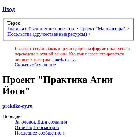
Вход
Терос
Главная
Объединение проектов
>
Проект "Манвантара"
>
Посольства (дружественные ресурсы)
>
В связи со спам-атаками, регистрация на форуме отключена и
переведена в ручной режим. Кто хочет зарегистрироваться -
пишите в телеграм:
t.me/kantauver
Скрыть объявление
Проект "Практика Агни
Йоги"
praktika-ay.ru
Порядок:
Заголовок
Дата создания
Ответов
Просмотров
Последнее сообщение ↓