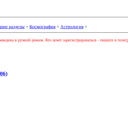
щие разделы
>
Космография
>
Астрология
>
еведена в ручной режим. Кто хочет зарегистрироваться - пишите в телег
06)