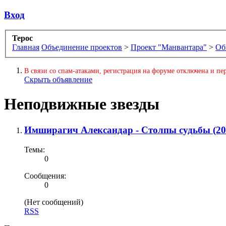
Вход
Терос
Главная
Объединение проектов
>
Проект "Манвантара"
>
Об
В связи со спам-атаками, регистрация на форуме отключена и пер
Скрыть объявление
Неподвижные звезды
Имширагич Александар - Столпы судьбы (20
Темы:
0
Сообщения:
0
(Нет сообщений)
RSS