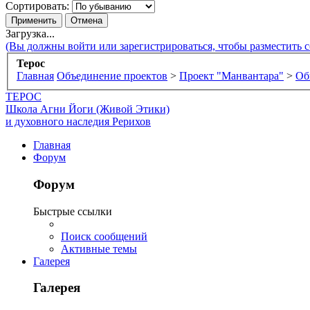
Сортировать:
Загрузка...
(Вы должны войти или зарегистрироваться, чтобы разместить 
Терос
Главная
Объединение проектов
>
Проект "Манвантара"
>
Об
ТЕРОС
Школа Агни Йоги (Живой Этики)
и духовного наследия Рерихов
Главная
Форум
Форум
Быстрые ссылки
Поиск сообщений
Активные темы
Галерея
Галерея