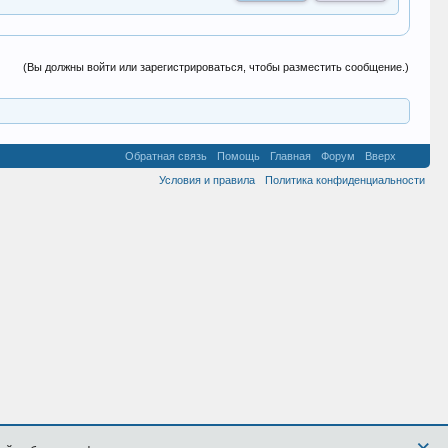
(Вы должны войти или зарегистрироваться, чтобы разместить сообщение.)
Обратная связь
Помощь
Главная
Форум
Вверх
Условия и правила
Политика конфиденциальности
×