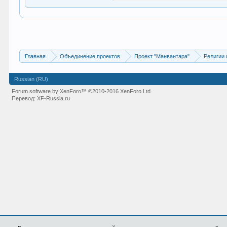
Главная
Объединение проектов
Проект "Манвантара"
Религии 
Russian (RU)
Forum software by XenForo™
©2010-2016 XenForo Ltd.
Перевод:
XF-Russia.ru