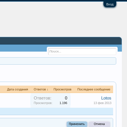
Вход
Дата создания
Ответов ↓
Просмотров
Последнее сообщение
Ответов:
0
Lotos
Просмотров:
1.196
13 фев 2013