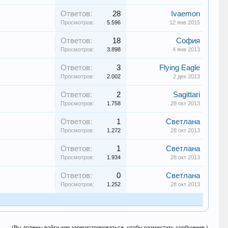
Ответов:
28
Ivaemon
Просмотров:
5.596
12 янв 2015
Ответов:
18
София
Просмотров:
3.898
4 янв 2013
Ответов:
3
Flying Eagle
Просмотров:
2.002
2 дек 2013
Ответов:
2
Sagittari
Просмотров:
1.758
28 окт 2013
Ответов:
1
Светлана
Просмотров:
1.272
28 окт 2013
Ответов:
1
Светлана
Просмотров:
1.934
28 окт 2013
Ответов:
0
Светлана
Просмотров:
1.252
28 окт 2013
(Вы должны войти или зарегистрироваться, чтобы разместить сообщение.)