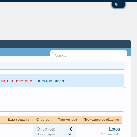
Вход
шите в телеграм:
t.me/kantauver
Дата создания
Ответов ↓
Просмотров
Последнее сообщение
Ответов:
0
Lotos
Просмотров:
795
22 фев 2013