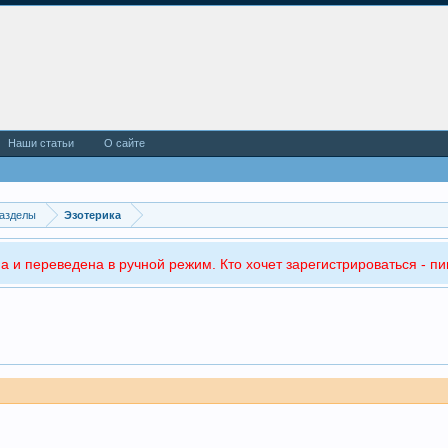
Наши статьи
О сайте
азделы
Эзотерика
а и переведена в ручной режим. Кто хочет зарегистрироваться - пи