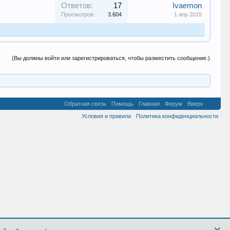
Ответов:
17
Ivaemon
Просмотров:
3.604
1 апр 2015
(Вы должны войти или зарегистрироваться, чтобы разместить сообщение.)
Обратная связь
Помощь
Главная
Форум
Вверх
Условия и правила
Политика конфиденциальности
×