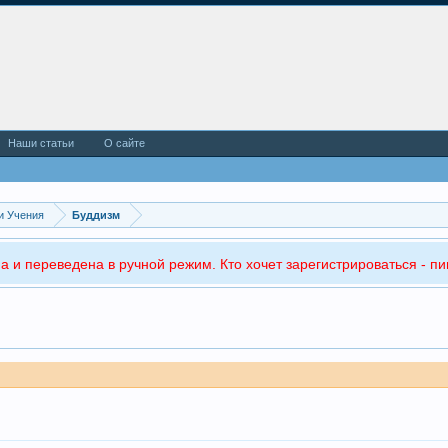
Наши статьи
О сайте
и Учения
Буддизм
а и переведена в ручной режим. Кто хочет зарегистрироваться - пи