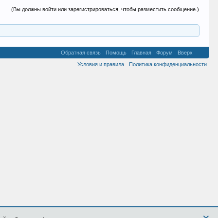
(Вы должны войти или зарегистрироваться, чтобы разместить сообщение.)
Обратная связь
Помощь
Главная
Форум
Вверх
Условия и правила
Политика конфиденциальности
×