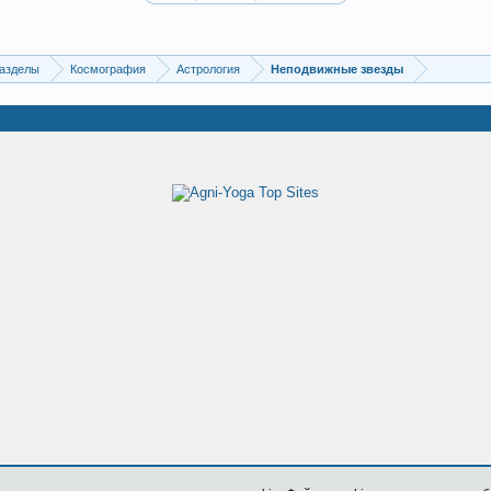
азделы
Космография
Астрология
Неподвижные звезды