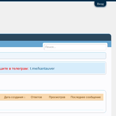
Вход
шите в телеграм:
t.me/kantauver
Дата создания ↓
Ответов
Просмотров
Последнее сообщение