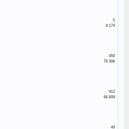
5
9.174
450
76.306
412
66.609
49