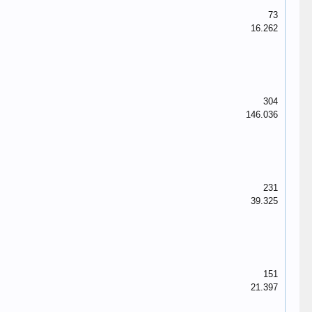
73
16.262
304
146.036
231
39.325
151
21.397