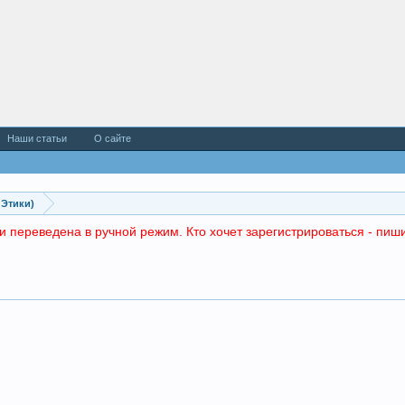
Наши статьи
О сайте
 Этики)
и переведена в ручной режим. Кто хочет зарегистрироваться - пиши