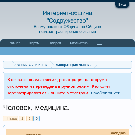
Вход
Интернет-община
"Содружество"
Всему поможет Община, но Общине
поможет расширение сознания
Главная
Форум
Галерея
Библиотека
...
Форум «Агни Йога»
Лаборатория мысли.
В связи со спам-атаками, регистрация на форуме
отключена и переведена в ручной режим. Кто хочет
зарегистрироваться - пишите в телеграм:
t.me/kantauver
Человек, медицина.
< Назад
1
2
3
Последнее