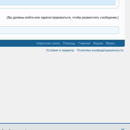
(Вы должны войти или зарегистрироваться, чтобы разместить сообщение.)
Обратная связь
Помощь
Главная
Форум
Вверх
Условия и правила
Политика конфиденциальности
×