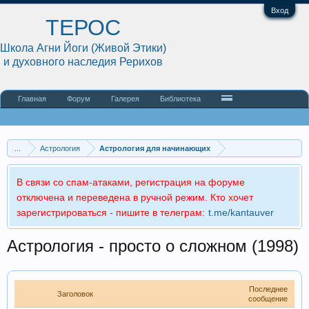
Вход
ТЕРОС
Школа Агни Йоги (Живой Этики)
и духовного наследия Рерихов
Главная
Форум
Галерея
Библиотека
...
Астрология
Астрология для начинающих
В связи со спам-атаками, регистрация на форуме
отключена и переведена в ручной режим. Кто хочет
зарегистрироваться - пишите в телеграм:
t.me/kantauver
Астрология - просто о сложном (1998)
Последнее
Заголовок
сообщение