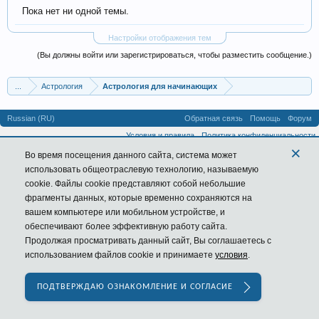
Пока нет ни одной темы.
Настройки отображения тем
(Вы должны войти или зарегистрироваться, чтобы разместить сообщение.)
...
Астрология
Астрология для начинающих
Russian (RU)
Обратная связь
Помощь
Форум
Условия и правила
Политика конфиденциальности
×
Во время посещения данного сайта,
система
может
использовать общеотраслевую технологию, называемую
cookie. Файлы cookie представляют собой небольшие
фрагменты данных, которые временно сохраняются на
вашем компьютере или мобильном устройстве, и
обеспечивают более эффективную работу сайта.
Продолжая просматривать данный сайт, Вы соглашаетесь с
использованием файлов cookie и принимаете
условия
.
ПОДТВЕРЖДАЮ ОЗНАКОМЛЕНИЕ И СОГЛАСИЕ